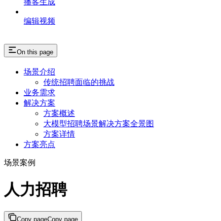
播客生成
编辑视频
On this page
场景介绍
传统招聘面临的挑战
业务需求
解决方案
方案概述
大模型招聘场景解决方案全景图
方案详情
方案亮点
场景案例
人力招聘
Copy page
Copy page