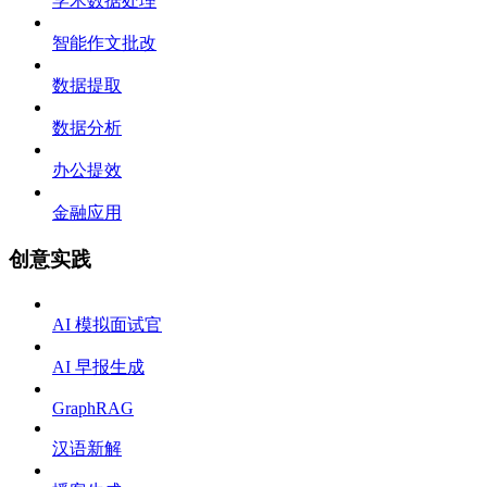
学术数据处理
智能作文批改
数据提取
数据分析
办公提效
金融应用
创意实践
AI 模拟面试官
AI 早报生成
GraphRAG
汉语新解