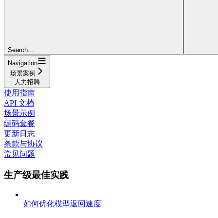
Search...
Navigation
场景案例
人力招聘
使用指南
API 文档
场景示例
编码套餐
更新日志
条款与协议
常见问题
生产级最佳实践
如何优化模型返回速度