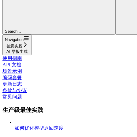
Search...
Navigation
创意实践
AI 早报生成
使用指南
API 文档
场景示例
编码套餐
更新日志
条款与协议
常见问题
生产级最佳实践
如何优化模型返回速度