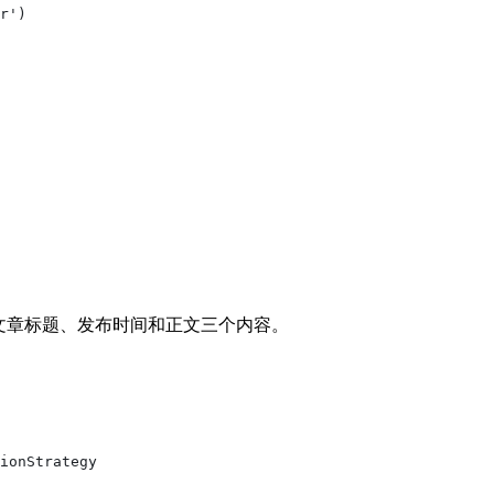
r')
爬取文章标题、发布时间和正文三个内容。
ionStrategy