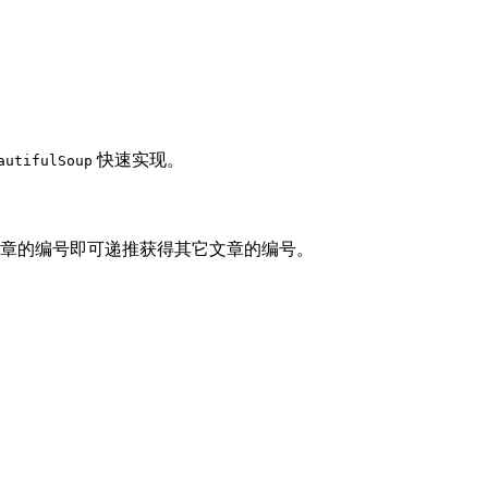
快速实现。
autifulSoup
条文章的编号即可递推获得其它文章的编号。