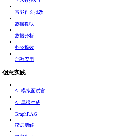
学术数据处理
智能作文批改
数据提取
数据分析
办公提效
金融应用
创意实践
AI 模拟面试官
AI 早报生成
GraphRAG
汉语新解