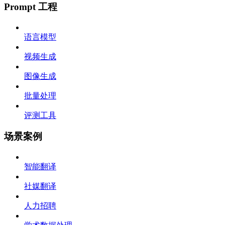
Prompt 工程
语言模型
视频生成
图像生成
批量处理
评测工具
场景案例
智能翻译
社媒翻译
人力招聘