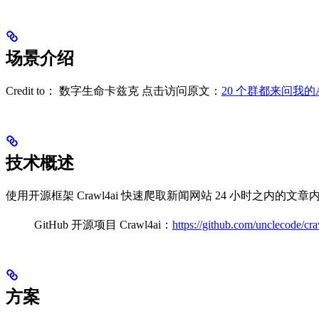
场景介绍
Credit to： 数字生命卡兹克 点击访问原文：
20 个群都来问我
技术概述
使用开源框架 Crawl4ai 快速爬取新闻网站 24 小时之内的
GitHub 开源项目 Crawl4ai：
https://github.com/unclecode/cr
方案