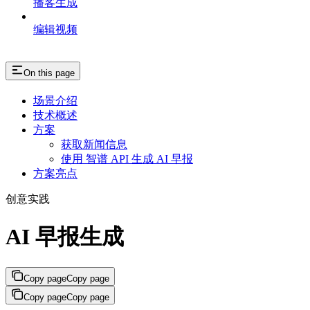
播客生成
编辑视频
On this page
场景介绍
技术概述
方案
获取新闻信息
使用 智谱 API 生成 AI 早报
方案亮点
创意实践
AI 早报生成
Copy page
Copy page
Copy page
Copy page