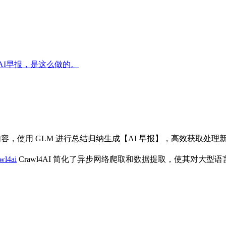
的AI早报，是这么做的。
文章内容，使用 GLM 进行总结归纳生成【AI 早报】，高效获取处
awl4ai
Crawl4AI 简化了异步网络爬取和数据提取，使其对大型