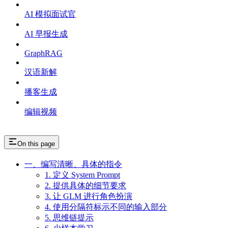
AI 模拟面试官
AI 早报生成
GraphRAG
汉语新解
播客生成
编辑视频
On this page
一、编写清晰、具体的指令
1. 定义 System Prompt
2. 提供具体的细节要求
3. 让 GLM 进行角色扮演
4. 使用分隔符标示不同的输入部分
5. 思维链提示