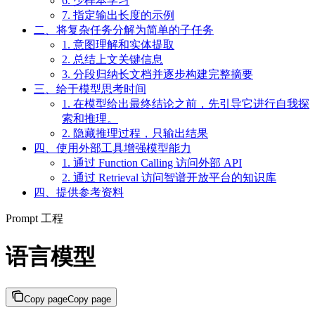
6. 少样本学习
7. 指定输出长度的示例
二、将复杂任务分解为简单的子任务
1. 意图理解和实体提取
2. 总结上文关键信息
3. 分段归纳长文档并逐步构建完整摘要
三、给于模型思考时间
1. 在模型给出最终结论之前，先引导它进行自我探
索和推理。
2. 隐藏推理过程，只输出结果
四、使用外部工具增强模型能力
1. 通过 Function Calling 访问外部 API
2. 通过 Retrieval 访问智谱开放平台的知识库
四、提供参考资料
Prompt 工程
语言模型
Copy page
Copy page