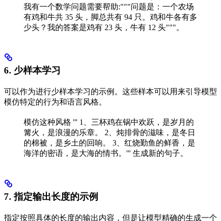
我有一个数学问题需要帮助:"""问题是：一个农场
有鸡和牛共 35 头，脚总共有 94 只。鸡和牛各有多
少头？我的答案是鸡有 23 头，牛有 12 头"""。
6. 少样本学习
可以作为进行少样本学习的示例。这些样本可以用来引导模型
模仿特定的行为和语言风格。
模仿这种风格 ''' 1、三杯鸡在锅中欢跃，是岁月的
篝火，是浪漫的乐章。 2、炖排骨的滋味，是冬日
的棉被，是乡土的回响。 3、红烧勤鱼的鲜香，是
海洋的密语，是大海的情书。''' 生成新的句子。
7. 指定输出长度的示例
指定按照具体的长度的输出内容，但是让模型精确的生成一个