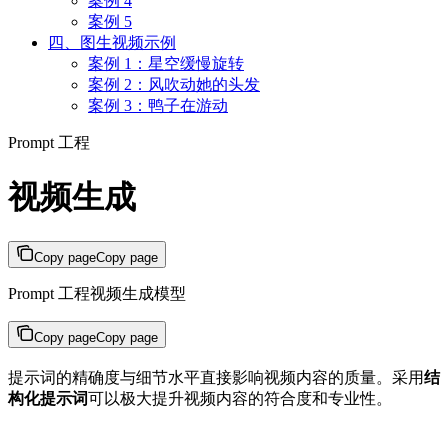
案例 4
案例 5
四、图生视频示例
案例 1：星空缓慢旋转
案例 2：风吹动她的头发
案例 3：鸭子在游动
Prompt 工程
视频生成
Copy page
Copy page
Prompt 工程视频生成模型
Copy page
Copy page
提示词的精确度与细节水平直接影响视频内容的质量。采用
结
构化提示词
可以极大提升视频内容的符合度和专业性。