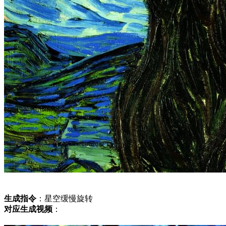
生成指令
：星空缓慢旋转
对应生成视频
：