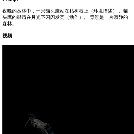
夜晚的丛林中，一只猫头鹰站在枯树枝上（环境描述）， 猫
头鹰的眼睛在月光下闪闪发亮（动作）。 背景是一片寂静的
森林。
视频