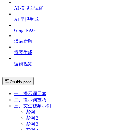
AI 模拟面试官
AI 早报生成
GraphRAG
汉语新解
播客生成
编辑视频
On this page
一、提示词元素
二、提示词技巧
三、文生视频示例
案例 1
案例 2
案例 3