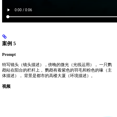
案例 5
Prompt
特写镜头（镜头描述），傍晚的微光（光线运用）， 一只鹦
鹉站在阳台的栏杆上， 鹦鹉有着紫色的羽毛和粉色的喙（主
体描述）， 背景是都市的高楼大厦（环境描述）。
视频