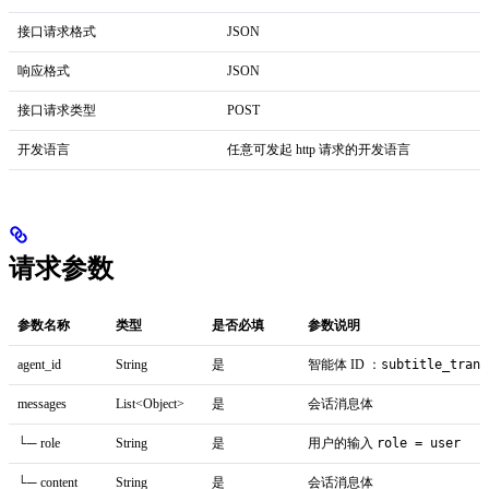
接口请求格式
JSON
响应格式
JSON
接口请求类型
POST
开发语言
任意可发起 http 请求的开发语言
请求参数
参数名称
类型
是否必填
参数说明
agent_id
String
是
智能体 ID ：
subtitle_trans
messages
List<Object>
是
会话消息体
└─ role
String
是
用户的输入
role = user
└─ content
String
是
会话消息体