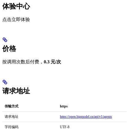
体验中心
点击立即体验
价格
按调用次数后付费，
0.3 元/次
请求地址
传输方式
https
请求地址
https://open.bigmodel.cn/api/v1/agents
字符编码
UTF-8