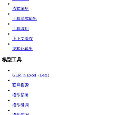
流式消息
工具流式输出
工具调用
上下文缓存
结构化输出
模型工具
GLM in Excel（Beta）
联网搜索
模型部署
模型微调