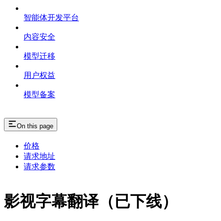
智能体开发平台
内容安全
模型迁移
用户权益
模型备案
On this page
价格
请求地址
请求参数
影视字幕翻译（已下线）