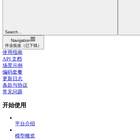
Search...
Navigation
作业批改（已下线）
使用指南
API 文档
场景示例
编码套餐
更新日志
条款与协议
常见问题
开始使用
平台介绍
模型概览