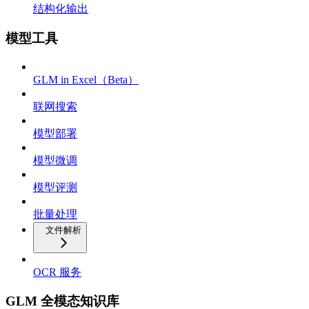
结构化输出
模型工具
GLM in Excel（Beta）
联网搜索
模型部署
模型微调
模型评测
批量处理
文件解析
OCR 服务
GLM 全模态知识库