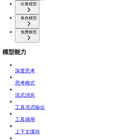
向量模型
角色模型
免费模型
模型能力
深度思考
思考模式
流式消息
工具流式输出
工具调用
上下文缓存