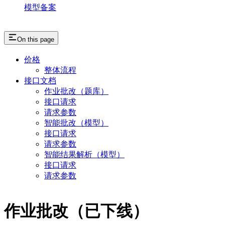
模型备案
On this page
价格
整体流程
接口文档
作业批改（题库）
接口请求
请求参数
智能批改（模型）
接口请求
请求参数
智能结果解析（模型）
接口请求
请求参数
作业批改（已下线）