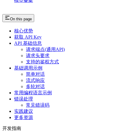
模型备案
On this page
核心优势
获取 API Key
API 基础信息
请求端点(通用API)
请求头要求
支持的鉴权方式
基础调用示例
简单对话
流式响应
多轮对话
常用编程语言示例
错误处理
常见错误码
实践建议
更多资源
开发指南