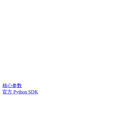
核心参数
官方 Python SDK