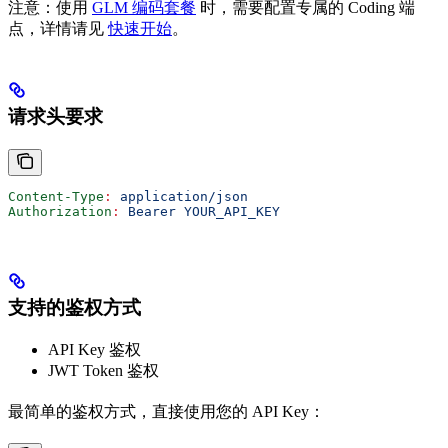
注意：使用
GLM 编码套餐
时，需要配置专属的 Coding 端
点，详情请见
快速开始
。
请求头要求
Content-Type
:
 application/json
Authorization
:
 Bearer YOUR_API_KEY
支持的鉴权方式
API Key 鉴权
JWT Token 鉴权
最简单的鉴权方式，直接使用您的 API Key：