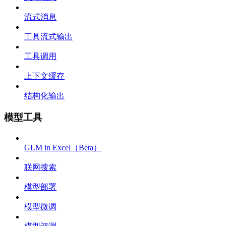
流式消息
工具流式输出
工具调用
上下文缓存
结构化输出
模型工具
GLM in Excel（Beta）
联网搜索
模型部署
模型微调