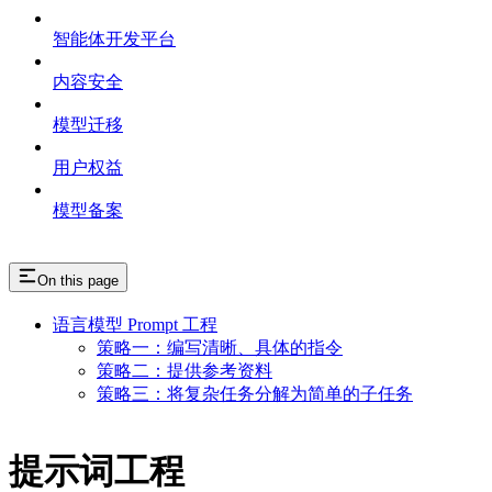
智能体开发平台
内容安全
模型迁移
用户权益
模型备案
On this page
语言模型 Prompt 工程
策略一：编写清晰、具体的指令
策略二：提供参考资料
策略三：将复杂任务分解为简单的子任务
提示词工程