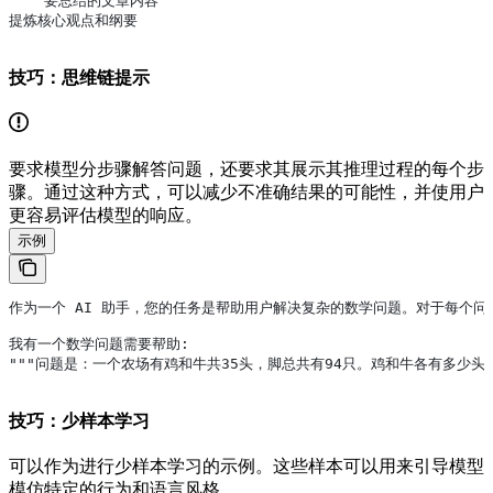
""" 要总结的文章内容"""
提炼核心观点和纲要
技巧：思维链提示
要求模型分步骤解答问题，还要求其展示其推理过程的每个步
骤。通过这种方式，可以减少不准确结果的可能性，并使用户
更容易评估模型的响应。
示例
作为一个 AI 助手，您的任务是帮助用户解决复杂的数学问题。对于每个
我有一个数学问题需要帮助:
"""问题是：一个农场有鸡和牛共35头，脚总共有94只。鸡和牛各有多少头？
技巧：少样本学习
可以作为进行少样本学习的示例。这些样本可以用来引导模型
模仿特定的行为和语言风格。