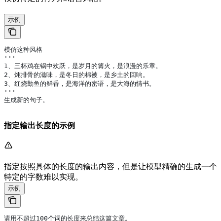
示例
模仿这种风格
''' 
1、三杯鸡在锅中欢跃，是岁月的篝火，是浪漫的乐章。
2、炖排骨的滋味，是冬日的棉被，是乡土的回响。
3、红烧勤鱼的鲜香，是海洋的密语，是大海的情书。
'''
生成新的句子。
指定输出长度的示例
指定按照具体的长度的输出内容，但是让模型精确的生成一个
特定的字数难以实现。
示例
请用不超过100个词的长度来总结这篇文章。