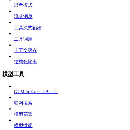
思考模式
流式消息
工具流式输出
工具调用
上下文缓存
结构化输出
模型工具
GLM in Excel（Beta）
联网搜索
模型部署
模型微调