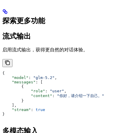
探索更多功能
流式输出
启用流式输出，获得更自然的对话体验。
{
    "model"
: 
"glm-5.2"
,
    "messages"
: [
        {
            "role"
: 
"user"
,
            "content"
: 
"你好，请介绍一下自己。"
        }
    ],
    "stream"
: 
true
}
多模态输入