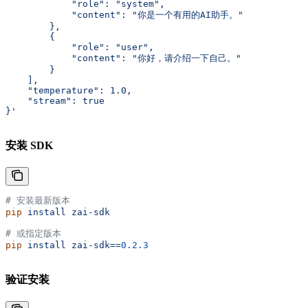
            "role": "system",
            "content": "你是一个有用的AI助手。"
        },
        {
            "role": "user",
            "content": "你好，请介绍一下自己。"
        }
    ],
    "temperature": 1.0,
    "stream": true
}'
安装 SDK
# 安装最新版本
pip
 install
 zai-sdk
# 或指定版本
pip
 install
 zai-sdk==
0.2.3
验证安装