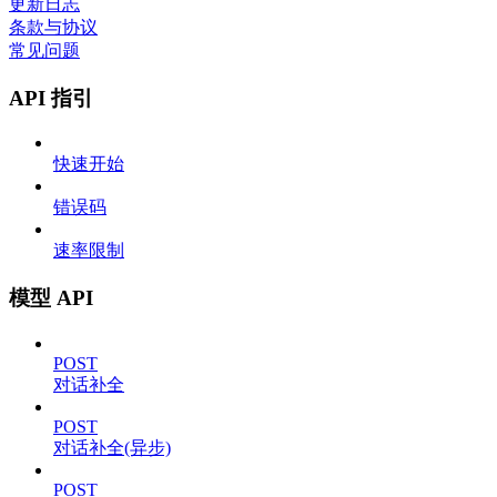
更新日志
条款与协议
常见问题
API 指引
快速开始
错误码
速率限制
模型 API
POST
对话补全
POST
对话补全(异步)
POST