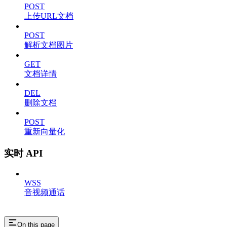
POST
上传URL文档
POST
解析文档图片
GET
文档详情
DEL
删除文档
POST
重新向量化
实时 API
WSS
音视频通话
On this page