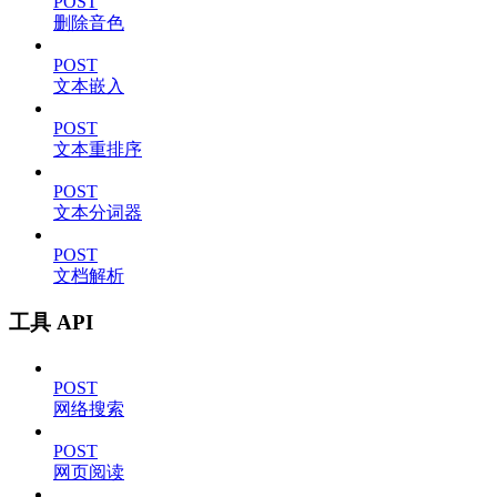
POST
删除音色
POST
文本嵌入
POST
文本重排序
POST
文本分词器
POST
文档解析
工具 API
POST
网络搜索
POST
网页阅读