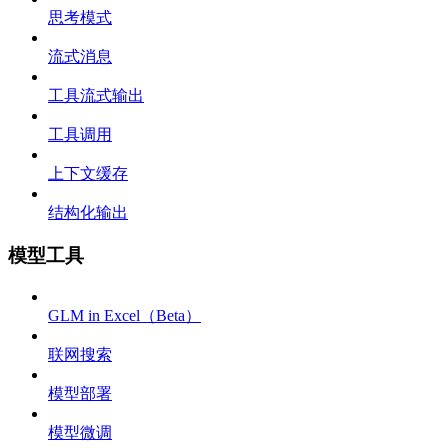
思考模式
流式消息
工具流式输出
工具调用
上下文缓存
结构化输出
模型工具
GLM in Excel（Beta）
联网搜索
模型部署
模型微调