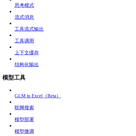
思考模式
流式消息
工具流式输出
工具调用
上下文缓存
结构化输出
模型工具
GLM in Excel（Beta）
联网搜索
模型部署
模型微调