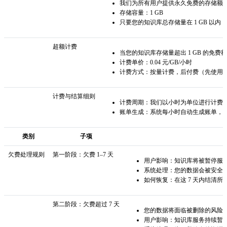
我们为所有用户提供永久免费的存储额
存储容量：1 GB
只要您的知识库总存储量在 1 GB 以
超额计费
当您的知识库存储量超出 1 GB 的免
计费单价：0.04 元/GB/小时
计费方式：按量计费，后付费（先使用
计费与结算细则
计费周期：我们以小时为单位进行计费
账单生成：系统每小时自动生成账单，
类别
子项
欠费处理规则
第一阶段：欠费 1–7 天
用户影响：知识库将被暂停服
系统处理：您的数据会被安全
如何恢复：在这 7 天内结清
第二阶段：欠费超过 7 天
您的数据将面临被删除的风险
用户影响：知识库服务持续暂