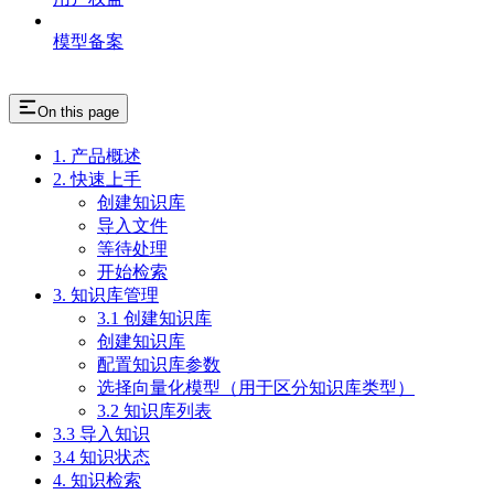
模型备案
On this page
1. 产品概述
2. 快速上手
创建知识库
导入文件
等待处理
开始检索
3. 知识库管理
3.1 创建知识库
创建知识库
配置知识库参数
选择向量化模型（用于区分知识库类型）
3.2 知识库列表
3.3 导入知识
3.4 知识状态
4. 知识检索