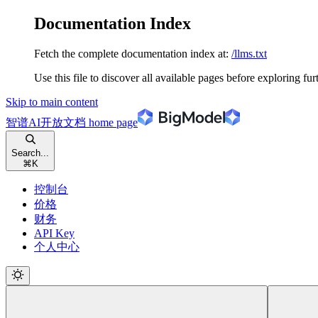
Documentation Index
Fetch the complete documentation index at:
/llms.txt
Use this file to discover all available pages before exploring fur
Skip to main content
智谱AI开放文档
home page
Search...
⌘
K
控制台
价格
财务
API Key
个人中心