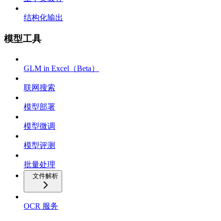
结构化输出
模型工具
GLM in Excel（Beta）
联网搜索
模型部署
模型微调
模型评测
批量处理
文件解析
OCR 服务