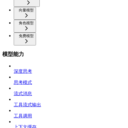
向量模型
角色模型
免费模型
模型能力
深度思考
思考模式
流式消息
工具流式输出
工具调用
上下文缓存