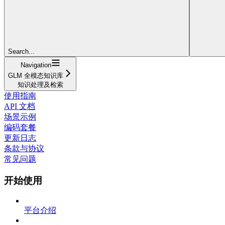
Search...
Navigation
GLM 全模态知识库
知识处理及检索
使用指南
API 文档
场景示例
编码套餐
更新日志
条款与协议
常见问题
开始使用
平台介绍