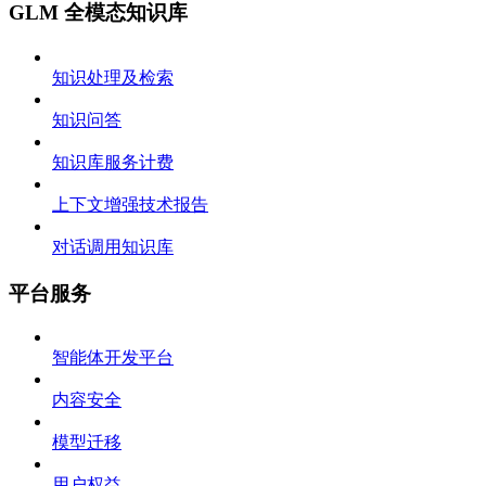
GLM 全模态知识库
知识处理及检索
知识问答
知识库服务计费
上下文增强技术报告
对话调用知识库
平台服务
智能体开发平台
内容安全
模型迁移
用户权益