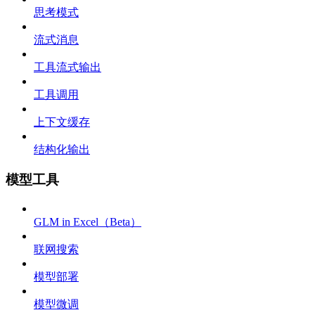
思考模式
流式消息
工具流式输出
工具调用
上下文缓存
结构化输出
模型工具
GLM in Excel（Beta）
联网搜索
模型部署
模型微调