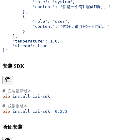
            "role": "system",
            "content": "你是一个有用的AI助手。"
        },
        {
            "role": "user",
            "content": "你好，请介绍一下自己。"
        }
    ],
    "temperature": 1.0,
    "stream": true
}'
安装 SDK
# 安装最新版本
pip
 install
 zai-sdk
# 或指定版本
pip
 install
 zai-sdk==
0.2.3
验证安装