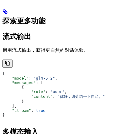
探索更多功能
流式输出
启用流式输出，获得更自然的对话体验。
{
    "model"
: 
"glm-5.2"
,
    "messages"
: [
        {
            "role"
: 
"user"
,
            "content"
: 
"你好，请介绍一下自己。"
        }
    ],
    "stream"
: 
true
}
多模态输入