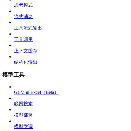
思考模式
流式消息
工具流式输出
工具调用
上下文缓存
结构化输出
模型工具
GLM in Excel（Beta）
联网搜索
模型部署
模型微调