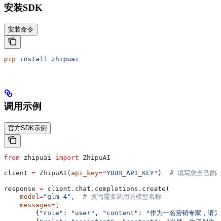
安装SDK
安装命令
pip
 install
 zhipuai
调用示例
官方SDK示例
from
 zhipuai 
import
 ZhipuAI
client 
=
 ZhipuAI(
api_key
=
"YOUR_API_KEY"
)  
# 填写您自己的AP
response 
=
 client.chat.completions.create(
    model
=
"glm-4"
,  
# 填写需要调用的模型名称
    messages
=
[
        {
"role"
: 
"user"
, 
"content"
: 
"作为一名营销专家，请为