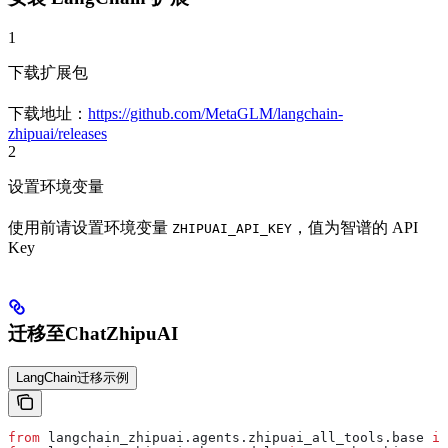
1
下载扩展包
下载地址：
https://github.com/MetaGLM/langchain-
zhipuai/releases
2
设置环境变量
使用前请设置环境变量
，值为智谱的 API
ZHIPUAI_API_KEY
Key
迁移至ChatZhipuAI
LangChain迁移示例
from
 langchain_zhipuai.agents.zhipuai_all_tools.base 
im