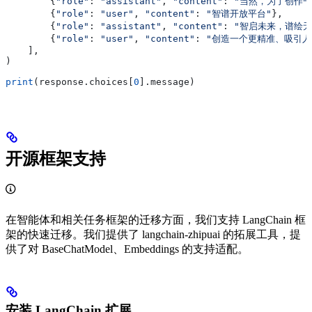
        {
"role"
: 
"assistant"
, 
"content"
: 
"当然，为了创作一
        {
"role"
: 
"user"
, 
"content"
: 
"智谱开放平台"
},
        {
"role"
: 
"assistant"
, 
"content"
: 
"智启未来，谱绘无
        {
"role"
: 
"user"
, 
"content"
: 
"创造一个更精准、吸引人的
    ],
)
print
(response.choices[
0
].message)
开源框架支持
在智能体和相关任务框架的迁移方面，我们支持 LangChain 框
架的快速迁移。我们提供了 langchain-zhipuai 的拓展工具，提
供了对 BaseChatModel、Embeddings 的支持适配。
安装 LangChain 扩展