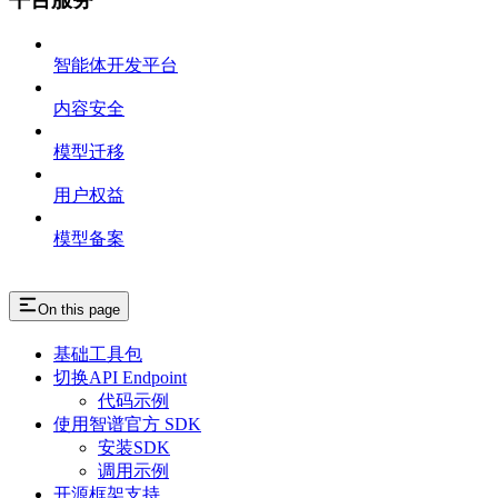
智能体开发平台
内容安全
模型迁移
用户权益
模型备案
On this page
基础工具包
切换API Endpoint
代码示例
使用智谱官方 SDK
安装SDK
调用示例
开源框架支持