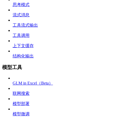
思考模式
流式消息
工具流式输出
工具调用
上下文缓存
结构化输出
模型工具
GLM in Excel（Beta）
联网搜索
模型部署
模型微调