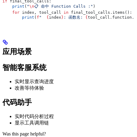
if
 final_tool_calls:
    print
(
"
\n
📋 命中 Function Calls :"
)
    for
 index, tool_call 
in
 final_tool_calls.items():
        print
(
f
"  
{
index
}
: 函数名: 
{
tool_call.function.n
应用场景
智能客服系统
实时显示查询进度
改善等待体验
代码助手
实时代码分析过程
显示工具调用链
Was this page helpful?