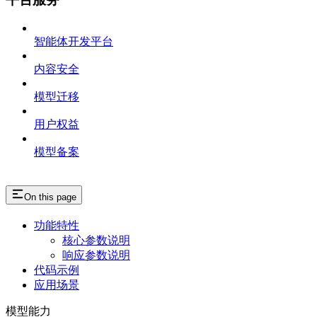
智能体开发平台
内容安全
模型迁移
用户权益
模型备案
On this page
功能特性
核心参数说明
响应参数说明
代码示例
应用场景
模型能力