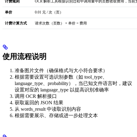
计费规则
OCR 解析工具根据识别过程中调用量中的页数收取费用，当前
单价
0.01 元 / 次（页）
计费计算方式
请求次数（页数） × 单价 = 费用
使用流程说明
准备图片文件（确保格式与大小符合要求）
根据需要设置可选识别参数（如 tool_type、
language_type、probability），当已知文件语言时，建议
设置对应的 language_type 以提高识别准确率
调用 OCR 解析接口
获取返回的 JSON 结果
从 words_result 中读取识别内容
根据需要展示、存储或进一步处理文本