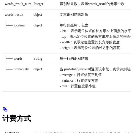
words_result_num
Integer
识别结果数，表示words_result的元素个数
words_result
object
文本识别结果对象
├── location
object
每行的坐标，包含：
- left： 表示定位位置的长方形左上顶点的水平
- top：表示定位位置的长方形左上顶点的垂直
- width：表示定位位置的长方形的宽度
- height：表示定位位置的长方形的高度
├── words
String
每一行的识别结果
└── probability
object
当 probability=true 时返回该字段，表
- average： 行置信度平均值
- variance：行置信度方差
- min：行置信度最小值
计费方式