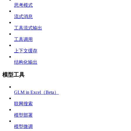
思考模式
流式消息
工具流式输出
工具调用
上下文缓存
结构化输出
模型工具
GLM in Excel（Beta）
联网搜索
模型部署
模型微调