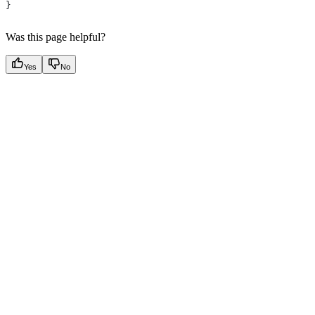
}
Was this page helpful?
Yes
No