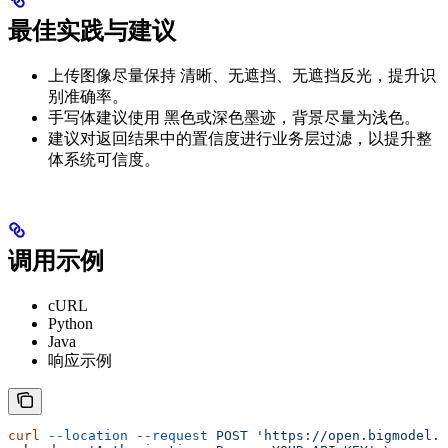
最佳实践与建议
上传图像尽量保持 清晰、无遮挡、无遮挡反光，提升识
别准确率。
手写体建议使用 黑色或深色墨迹，背景尽量为浅色。
建议对返回结果中的置信度进行业务层过滤，以提升整
体系统可信度。
调用示例
cURL
Python
Java
响应示例
curl
 --location
 --request
 POST
 'https://open.bigmodel.c