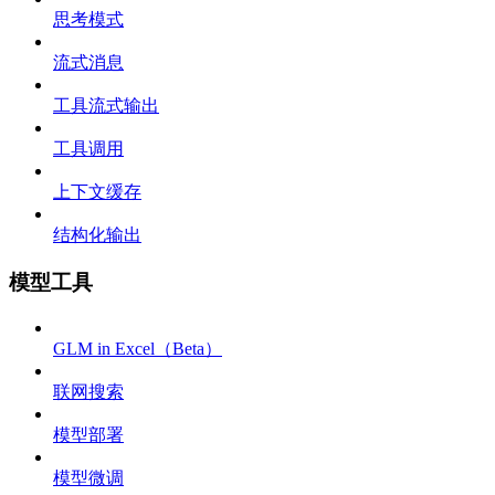
思考模式
流式消息
工具流式输出
工具调用
上下文缓存
结构化输出
模型工具
GLM in Excel（Beta）
联网搜索
模型部署
模型微调