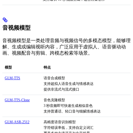
音视频模型
音视频模型是一类处理音频与视频信号的多模态模型，能够理
解、生成或编辑视听内容，广泛应用于虚拟人、语音驱动动
画、视频配音与剪辑、跨模态检索等场景。
模型
特点
GLM-TTS
语音合成模型
支持超拟人语音生成与情感表达
提供非流式与流式接口
GLM-TTS-Clone
音色克隆模型
3 秒音频即可快速生成相似音色
支持普通话、轻口音与细腻情感表达
GLM-ASR-2512
高精度语音识别模型
字符错误率低，支持自定义词汇