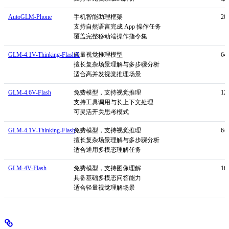
AutoGLM-Phone
手机智能助理框架
20
支持自然语言完成 App 操作任务
覆盖完整移动端操作指令集
GLM-4.1V-Thinking-FlashX
轻量视觉推理模型
64
擅长复杂场景理解与多步骤分析
适合高并发视觉推理场景
GLM-4.6V-Flash
免费模型，支持视觉推理
12
支持工具调用与长上下文处理
可灵活开关思考模式
GLM-4.1V-Thinking-Flash
免费模型，支持视觉推理
64
擅长复杂场景理解与多步骤分析
适合通用多模态理解任务
GLM-4V-Flash
免费模型，支持图像理解
16
具备基础多模态问答能力
适合轻量视觉理解场景