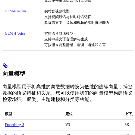
覆盖多种主流语言与方言场景
GLM-Realtime
实时音视频模型
支持视频通话与长时对话记忆
具备跨文本、音频和视频的实时推理能力
GLM-4-Voice
实时语音对话模型
支持中英文语音理解与生成
可按指令调整情感、语调、语速和方言
向量模型
向量模型用于将高维的离散数据转换为低维的连续向量，捕捉
数据的语义特征和关系。您可以使用我们的向量模型构建语义
检索增强、聚类、主题建模和分类等功能。
模型
定位
上下
Embedding-3
V3
8K