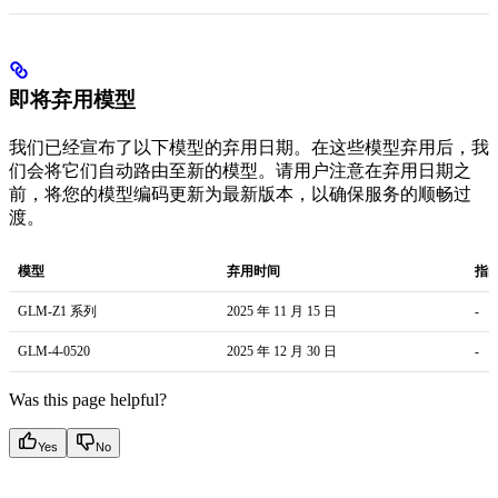
即将弃用模型
我们已经宣布了以下模型的弃用日期。在这些模型弃用后，我
们会将它们自动路由至新的模型。请用户注意在弃用日期之
前，将您的模型编码更新为最新版本，以确保服务的顺畅过
渡。
模型
弃用时间
指
GLM-Z1 系列
2025 年 11 月 15 日
-
GLM-4-0520
2025 年 12 月 30 日
-
Was this page helpful?
Yes
No