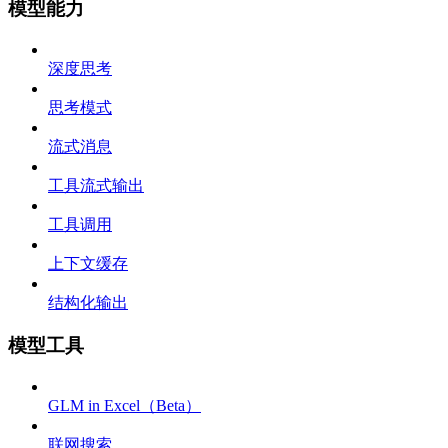
模型能力
深度思考
思考模式
流式消息
工具流式输出
工具调用
上下文缓存
结构化输出
模型工具
GLM in Excel（Beta）
联网搜索