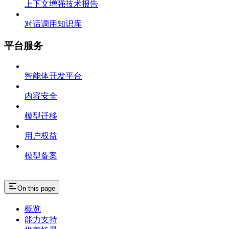
上下文增强技术报告
对话调用知识库
平台服务
智能体开发平台
内容安全
模型迁移
用户权益
模型备案
On this page
概览
能力支持