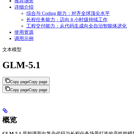
推荐场景
详细介绍
综合与 Coding 能力：对齐全球顶尖水平
长程任务能力：迈向 8 小时级持续工作
工程交付能力：从代码生成向全自治智能体进化
使用资源
调用示例
文本模型
GLM-5.1
Copy page
Copy page
Copy page
Copy page
概览
GLM-5.1
是智谱面向复杂代码与长程任务场景打造的高性能模