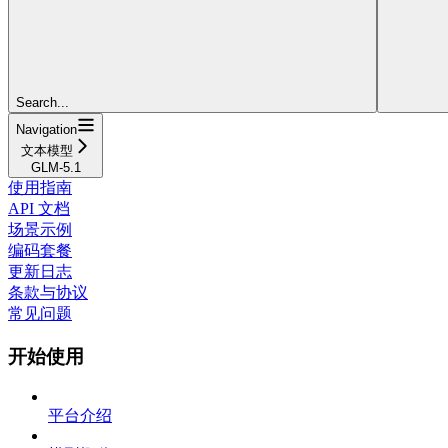
Search...
Navigation
文本模型
GLM-5.1
使用指南
API 文档
场景示例
编码套餐
更新日志
条款与协议
常见问题
开始使用
平台介绍