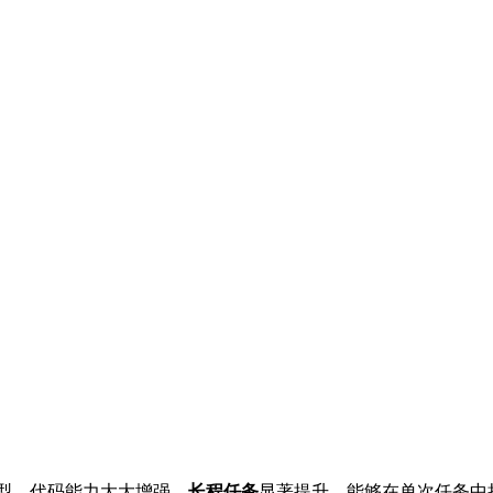
型，代码能力大大增强，
长程任务
显著提升，能够在单次任务中