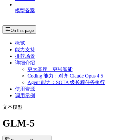
模型备案
On this page
概览
能力支持
推荐场景
详细介绍
更大基座，更强智能
Coding 能力：对齐 Claude Opus 4.5
Agent 能力：SOTA 级长程任务执行
使用资源
调用示例
文本模型
GLM-5