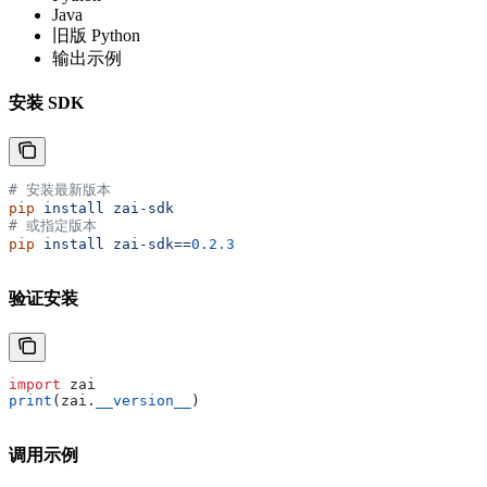
Java
旧版 Python
输出示例
安装 SDK
# 安装最新版本
pip
 install
 zai-sdk
# 或指定版本
pip
 install
 zai-sdk==
0.2.3
验证安装
import
 zai
print
(zai.
__version__
)
调用示例