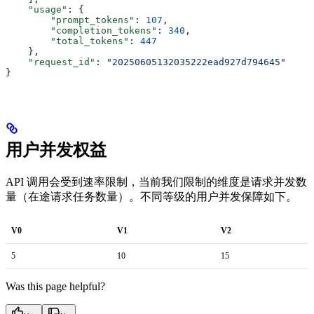
    "usage"
: {
        "prompt_tokens"
: 
107
,
        "completion_tokens"
: 
340
,
        "total_tokens"
: 
447
    },
    "request_id"
: 
"20250605132035222ead927d794645"
}
用户并发权益
API 调用会受到速率限制，当前我们限制的维度是请求并发数
量（在途请求任务数量）。不同等级的用户并发保障如下。
V0
V1
V2
5
10
15
Was this page helpful?