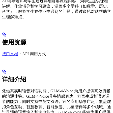
AI 辅导老师与学生通过详细讲解课程内容，为学生提供课程
讲解、作业辅导和学习建议，涵盖多个学科（如数学、历史、
科学），解答学生在作业中遇到的问题，通过多轮对话帮助学
生理解难点。
使用资源
接口文档
：API 调用方式
详细介绍
凭借其实时语音对话功能，GLM-4-Voice 为用户提供高效流畅
的沟通体验。GLM-4-Voice具备情感表达、方言生成和语速调
节的能力，同时支持中英文双语。它的应用场景广泛，覆盖虚
拟角色互动、智慧教育、智能旅游、儿童陪伴等多个领域。通
过灵活的语音输入和输出能力，GLM-4-Voice 能够为用户提供