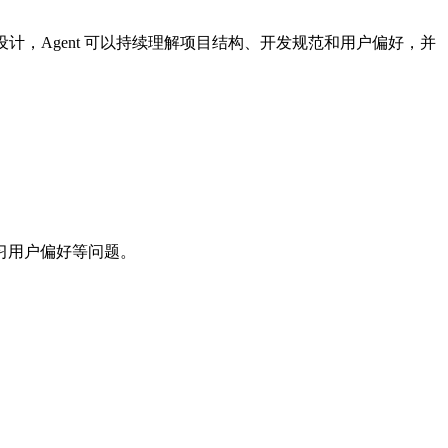
设计，Agent 可以持续理解项目结构、开发规范和用户偏好，并
习用户偏好等问题。