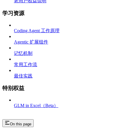
老用户权益说明
学习资源
Coding Agent 工作原理
Agentic 扩展组件
记忆机制
常用工作流
最佳实践
特别权益
GLM in Excel（Beta）
On this page