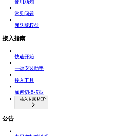
使用须知
常见问题
团队版权益
接入指南
快速开始
一键安装助手
接入工具
如何切换模型
接入专属 MCP
公告