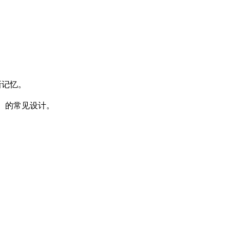
新记忆。
n 等）的常见设计。