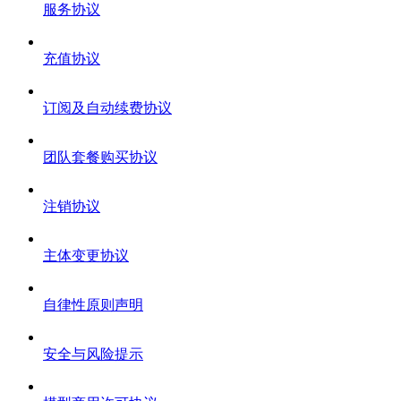
服务协议
充值协议
订阅及自动续费协议
团队套餐购买协议
注销协议
主体变更协议
自律性原则声明
安全与风险提示