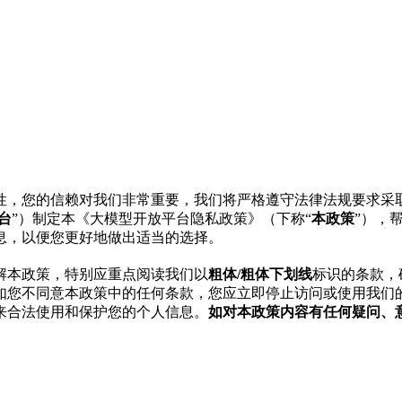
性，您的信赖对我们非常重要，我们将严格遵守法律法规要求采
台
”）制定本《大模型开放平台隐私政策》（下称“
本政策
”），
息，以便您更好地做出适当的选择。
解本政策，特别应重点阅读我们以
粗体/粗体下划线
标识的条款，
如您不同意本政策中的任何条款，您应立即停⽌访问或使用我们
来合法使用和保护您的个人信息。
如对本政策内容有任何疑问、