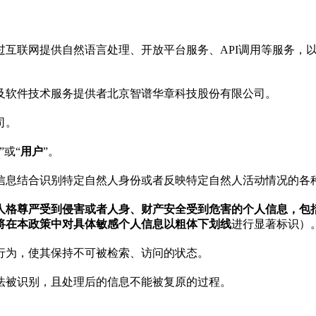
过互联网提供自然语言处理、开放平台服务、API调用等服务，
及软件技术服务提供者北京智谱华章科技股份有限公司。
司。
”或“
用户
”。
信息结合识别特定⾃然⼈身份或者反映特定⾃然⼈活动情况的各
人格尊严受到侵害或者人身、财产安全受到危害的个人信息，包
将在本政策中对具体敏感个人信息以粗体下划线
进行显著标识）
行为，使其保持不可被检索、访问的状态。
法被识别，且处理后的信息不能被复原的过程。