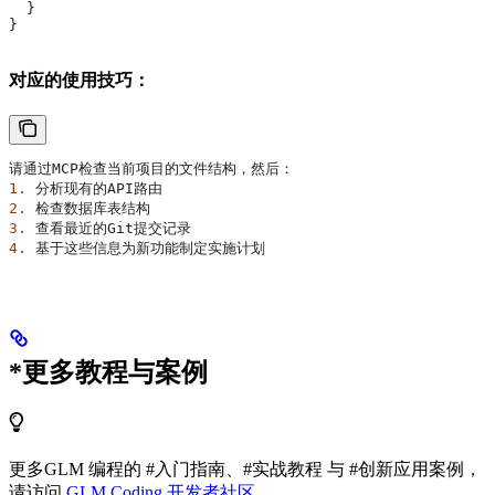
  }
}
对应的使用技巧：
请通过MCP检查当前项目的文件结构，然后：
1.
 分析现有的API路由
2.
 检查数据库表结构
3.
 查看最近的Git提交记录
4.
 基于这些信息为新功能制定实施计划
*更多教程与案例
更多GLM 编程的 #入门指南、#实战教程 与 #创新应用案例，
请访问
GLM Coding 开发者社区