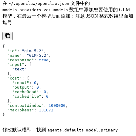
在
文件中的
~/.openclaw/openclaw.json
数组中添加您要使用的 GLM
models.providers.zai.models
模型，在最后一个模型后面添加：注意 JSON 格式数组里面加
逗号
{
  "id"
: 
"glm-5.2"
,
  "name"
: 
"GLM-5.2"
,
  "reasoning"
: 
true
,
  "input"
: [
    "text"
  ],
  "cost"
: {
    "input"
: 
0
,
    "output"
: 
0
,
    "cacheRead"
: 
0
,
    "cacheWrite"
: 
0
  },
  "contextWindow"
: 
1000000
,
  "maxTokens"
: 
131072
}
修改默认模型，找到
agents.defaults.model.primary