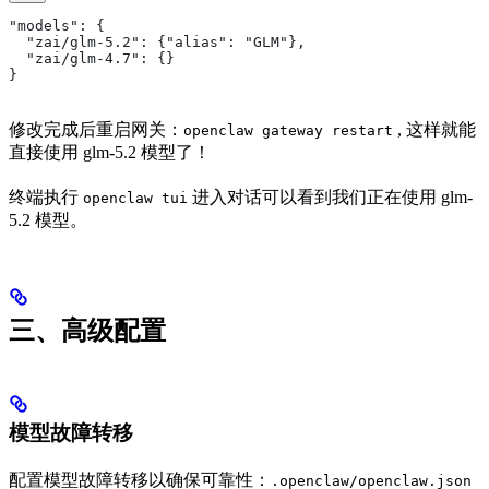
"models": {
  "zai/glm-5.2": {"alias": "GLM"},
  "zai/glm-4.7": {}
}
修改完成后重启网关：
, 这样就能
openclaw gateway restart
直接使用 glm-5.2 模型了！
终端执行
进入对话可以看到我们正在使用 glm-
openclaw tui
5.2 模型。
三、高级配置
模型故障转移
配置模型故障转移以确保可靠性：
.openclaw/openclaw.json