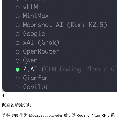
4
配置智谱提供商
选择
作为 Model/auth provider 后，选
，系
智谱
Coding-Plan-CN