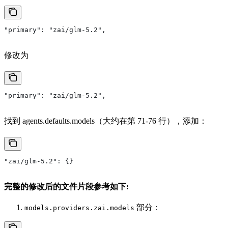
"primary": "zai/glm-5.2",
修改为
"primary": "zai/glm-5.2",
找到 agents.defaults.models（大约在第 71-76 行），添加：
"zai/glm-5.2": {}
完整的修改后的文件片段参考如下:
部分：
models.providers.zai.models