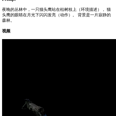
夜晚的丛林中，一只猫头鹰站在枯树枝上（环境描述）， 猫
头鹰的眼睛在月光下闪闪发亮（动作）。 背景是一片寂静的
森林。
视频