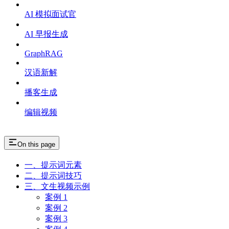
AI 模拟面试官
AI 早报生成
GraphRAG
汉语新解
播客生成
编辑视频
On this page
一、提示词元素
二、提示词技巧
三、文生视频示例
案例 1
案例 2
案例 3