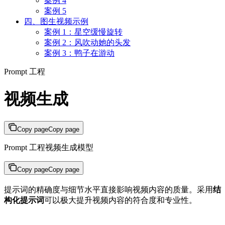
案例 4
案例 5
四、图生视频示例
案例 1：星空缓慢旋转
案例 2：风吹动她的头发
案例 3：鸭子在游动
Prompt 工程
视频生成
Copy page
Copy page
Prompt 工程视频生成模型
Copy page
Copy page
提示词的精确度与细节水平直接影响视频内容的质量。采用
结
构化提示词
可以极大提升视频内容的符合度和专业性。