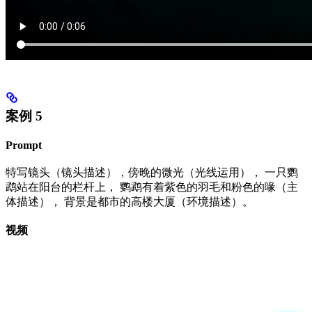
案例 5
Prompt
特写镜头（镜头描述），傍晚的微光（光线运用）， 一只鹦
鹉站在阳台的栏杆上， 鹦鹉有着紫色的羽毛和粉色的喙（主
体描述）， 背景是都市的高楼大厦（环境描述）。
视频