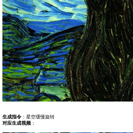
生成指令
：星空缓慢旋转
对应生成视频
：