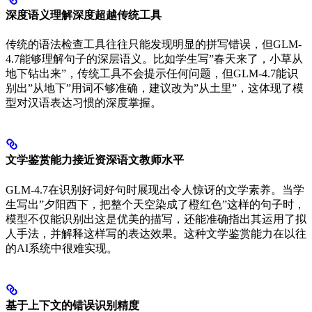
深度语义理解深度超越传统工具
传统的语法检查工具往往只能发现明显的拼写错误，但GLM-
4.7能够理解句子的深层语义。比如学生写”春天来了，小草从
地下钻出来”，传统工具不会提示任何问题，但GLM-4.7能识
别出”从地下”用词不够准确，建议改为”从土里”，这体现了模
型对汉语表达习惯的深度掌握。
文学鉴赏能力接近资深语文教师水平
GLM-4.7在识别好词好句时展现出令人惊讶的文学素养。当学
生写出”夕阳西下，把整个天空染成了橙红色”这样的句子时，
模型不仅能识别出这是优美的描写，还能准确指出其运用了拟
人手法，并解释这样写的表达效果。这种文学鉴赏能力在以往
的AI系统中很难实现。
基于上下文的错误识别精度