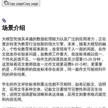
Copy page
Copy page
场景介绍
大模型凭借其卓越的数据处理能力以及广泛的应用潜力，正在
逐步转变为教育行业创新的强大引擎。未来，随着大模型的融
入，个性化教育将迎来新生，改变现有千人一面的局面。在作
文批改存在较多问题，如教师工作量大、批改标准难以统一、
个性化反馈不足。一份作文的深度批改至少需要15-20 分钟，
这意味着语文教师批改一次作文就要花费8-10 小时。更重要
的是，不同教师的批改标准存在差异，同一篇作文可能得到不
同的评价结果。
学生的作文评价标准和重点也都不尽相同，如有记叙文、说明
文、应用文等多种文体。记叙文注重情节完整性和语言生动
性，说明文强调逻辑清晰和表达准确，应用文则要求格式规范
和内容实用。