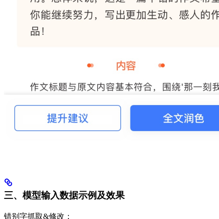
三、模型输入数据示例及效果
错别字抓取&修改：