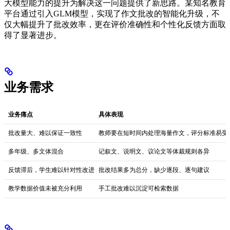
大模型能力的提升为解决这一问题提供了新思路。某知名教育
平台通过引入GLM模型，实现了作文批改的智能化升级，不
仅大幅提升了批改效率，更在评价准确性和个性化反馈方面取
得了显著进步。
业务需求
业务痛点
具体表现
批改量大、难以保证一致性
教师要在短时间内处理海量作文，评分标准易受
多年级、多文体混合
记叙文、说明文、议论文等体裁规则各异
反馈滞后，学生难以针对性改进
批改结果多为总分，缺少逐段、逐句建议
教学数据价值未被充分利用
手工批改难以沉淀可检索数据