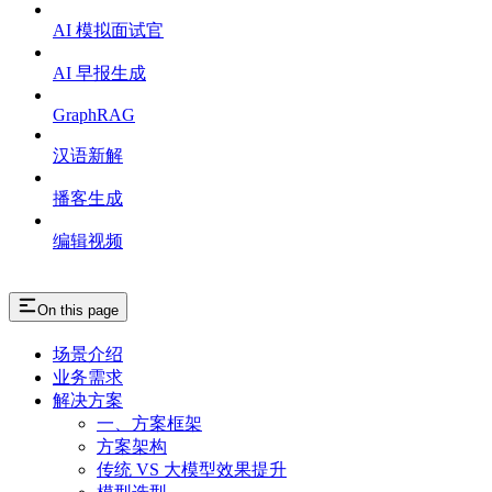
AI 模拟面试官
AI 早报生成
GraphRAG
汉语新解
播客生成
编辑视频
On this page
场景介绍
业务需求
解决方案
一、方案框架
方案架构
传统 VS 大模型效果提升