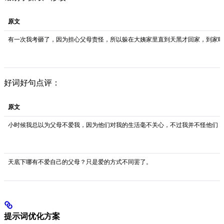
原文
有一次我考砸了，因为担心父母责怪，所以躲在大姨家里直到天黑才回家，到家时
好词好句点评：
原文
小时候我总以为父母不爱我，因为他们对我的生活毫不关心，不过我并不怪他们，
天底下哪有不爱自己的父母？只是爱的方式不同罢了。
提示词优化方案