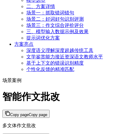
模型选型
二、方案详情
场景一：抓取错词错句
场景二：好词好句识别评测
场景三：作文综合评价评分
三、模型输入数据示例及效果
提示词优化方案
方案亮点
深度语义理解深度超越传统工具
文学鉴赏能力接近资深语文教师水平
基于上下文的错误识别精度
个性化反馈的精准匹配
场景案例
智能作文批改
Copy page
Copy page
多文体作文批改