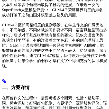
文本生成等多个领域均取得了显著的进展。在最近一次的
SuperBench大型模型评测中，GLM-4.7 荣膺世界前三的排名，
成功打破了之前由国外模型独占鳌头的局面。
GLM-4.7 擅长高精细度的复杂场景。在学生作文的广阔天地
中，不同年级、不同体裁的习作要求不同，语言风格呈现出多
样化，所以对于基座模型就有极高的要求。记叙文语言优美，
说明文科学严谨，有的洋溢着文学色彩，有的则充满辩证思
维。GLM-4.7 语言模型如同一位经验丰富的同行AI助教，能
够准确识别并深入理解这些不同的语言表达，给到清晰、深度
的个性化评价。通过GLM-4.7模型，我们致力于提升作文评价
的质量，让每位学生的创作才华在文字中得到充分的认可和展
现。
二、方案详情
在评价作文的过程中，需要考虑多个因素，包括：错别字、
词、标点识别；好词好句识别、内容评价、逻辑结构评价、语
言表达评价、段落评价等。我们可以利用大模型高效、准确、