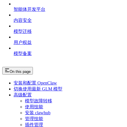
智能体开发平台
内容安全
模型迁移
用户权益
模型备案
On this page
安装和配置 OpenClaw
切换使用最新 GLM 模型
高级配置
模型故障转移
使用技能
安装 clawhub
管理技能
插件管理