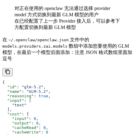
对正在使用的 openclaw 无法通过选择 provider
model 方式切换到最新 GLM 模型的用户
在已经配置了上一步 Provider 接入后，可以参考下
方配置切换到最新 GLM 模型
在
文件中的
~/.openclaw/openclaw.json
数组中添加您要使用的 GLM
models.providers.zai.models
模型，在最后一个模型后面添加：注意 JSON 格式数组里面加
逗号
{
  "id"
: 
"glm-5.2"
,
  "name"
: 
"GLM-5.2"
,
  "reasoning"
: 
true
,
  "input"
: [
    "text"
  ],
  "cost"
: {
    "input"
: 
0
,
    "output"
: 
0
,
    "cacheRead"
: 
0
,
    "cacheWrite"
: 
0