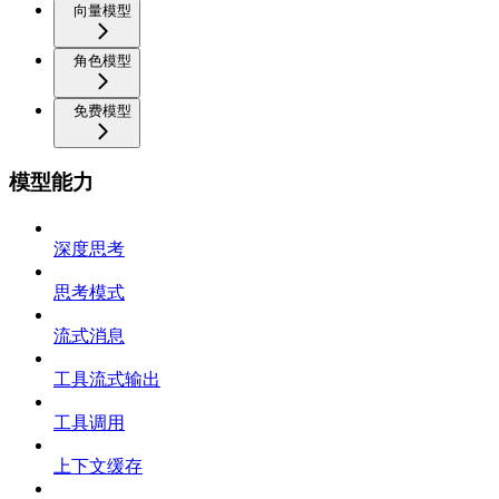
向量模型
角色模型
免费模型
模型能力
深度思考
思考模式
流式消息
工具流式输出
工具调用
上下文缓存