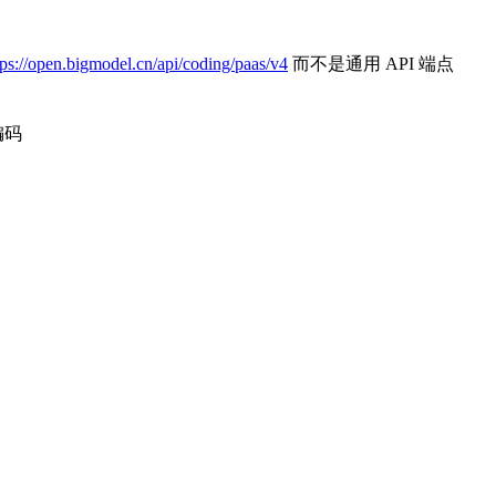
tps://open.bigmodel.cn/api/coding/paas/v4
而不是通用 API 端点
编码