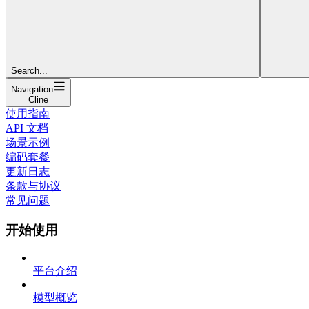
Search...
Navigation
Cline
使用指南
API 文档
场景示例
编码套餐
更新日志
条款与协议
常见问题
开始使用
平台介绍
模型概览